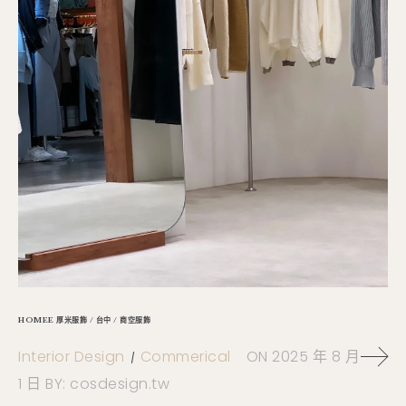
HOMEE 厚米服飾 / 台中 / 商空服飾
Interior Design
Commerical
ON
2025 年 8 月
1 日
BY:
cosdesign.tw