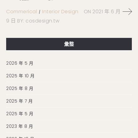
Commerical
Interior Design
ON
2021 年 6 月
9 日
BY:
cosdesign.tw
彙整
2026 年 5 月
2025 年 10 月
2025 年 8 月
2025 年 7 月
2025 年 5 月
2023 年 8 月