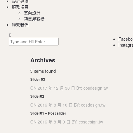
設計專欄
服務項目
室內設計
預售屋客變
聯繫我們
Facebo
Instag
Archives
3 items found
Slider 03
ON
2017 年 12 月 30 日
BY:
cosdesign.tw
Slider02
ON
2016 年 8 月 10 日
BY:
cosdesign.tw
Slider01 – Post slider
ON
2016 年 8 月 9 日
BY:
cosdesign.tw