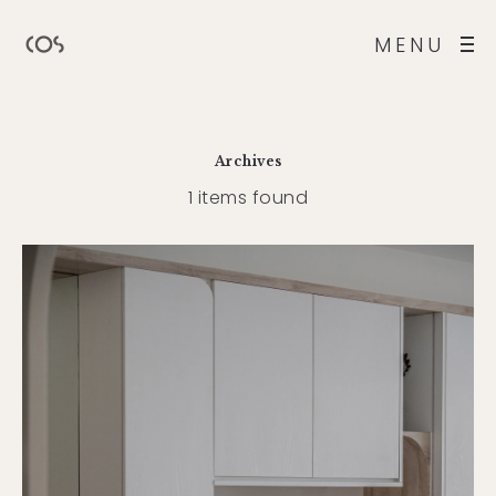
MENU
Archives
1 items found