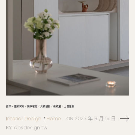
苗栗 / 謙和寓所 / 陳家宅邸 / 北歐設計 / 新成屋 / 上磊建設
Interior Design
Home
ON
2023 年 8 月 15 日
BY:
cosdesign.tw