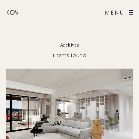
MENU
Archives
1 items found