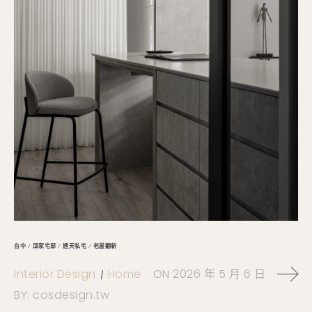
台中 / 邱家宅邸 / 透天私宅 / 老屋翻新
Interior Design
Home
ON
2026 年 5 月 6 日
BY:
cosdesign.tw