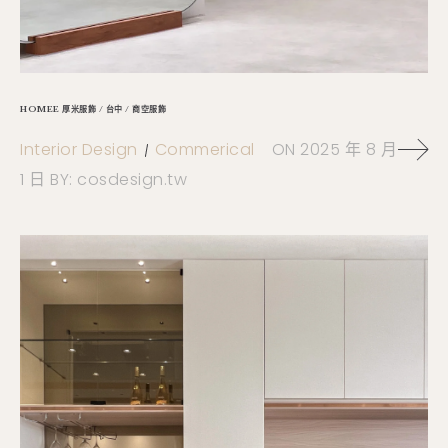
HOMEE 厚米服飾 / 台中 / 商空服飾
Interior Design
Commerical
ON
2025 年 8 月
1 日
BY:
cosdesign.tw