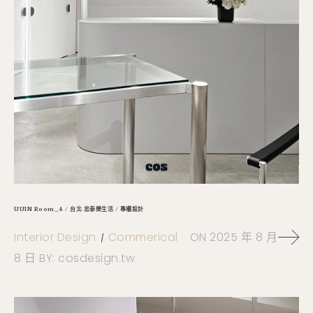
UUIN Room_4 / 台北 忠泰樂生活 / 專櫃設計
Interior Design
Commerical
ON
2025 年 8 月
8 日
BY:
cosdesign.tw