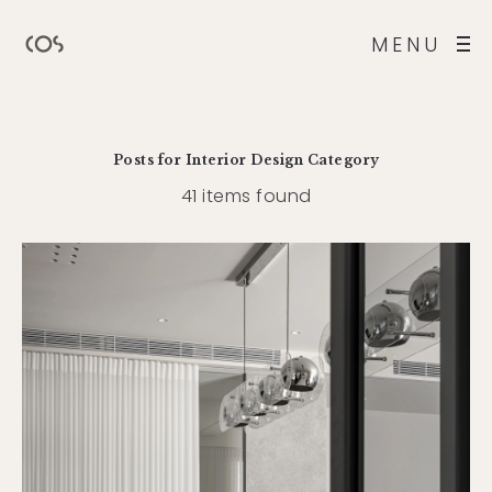
MENU
Posts for
Interior Design
Category
41 items found