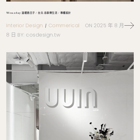
Wenzday 溫暖過日子 / 台北 忠泰樂生活 / 專櫃設計
Interior Design
Commerical
ON
2025 年 8 月
8 日
BY:
cosdesign.tw