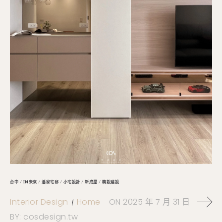
台中 / IN未來 / 潘家宅邸 / 小宅設計 / 新成屋 / 精銳建設
Interior Design
Home
ON
2025 年 7 月 31 日
BY:
cosdesign.tw