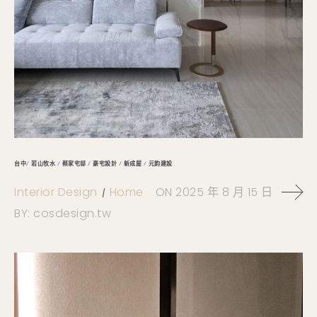
台中/ 若山牧水 / 蔡家宅邸 / 豪宅設計 / 新成屋 / 元鈞建設
Interior Design
Home
ON
2025 年 8 月 15 日
BY:
cosdesign.tw