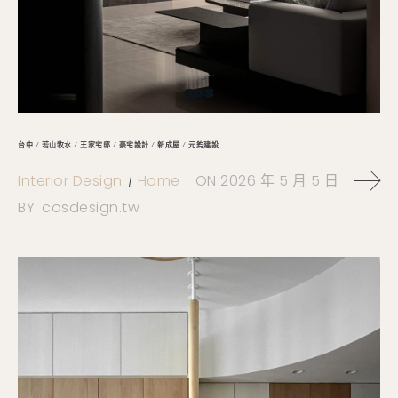
台中 / 若山牧水 / 王家宅邸 / 豪宅設計 / 新成屋 / 元鈞建設
Interior Design
Home
ON
2026 年 5 月 5 日
BY:
cosdesign.tw